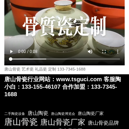
唐山骨瓷 艺术瓷 礼品瓷 定制 133-7345-1688
唐山骨瓷行业网站：www.tsguci.com 客服陶
小白：133-155-46107 合作加盟：133-7345-
1688
唐山陶瓷
唐山陶瓷厂家
二手陶瓷设备
唐山陶瓷博览会
唐山骨瓷
唐山骨瓷厂家
唐山骨瓷品牌