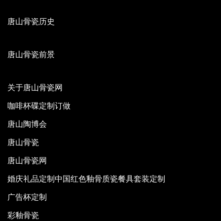
唐山骨瓷历史
唐山骨瓷前景
关于唐山骨瓷网
咖啡杯碟定制订做
唐山陶博会
唐山骨瓷
唐山骨瓷网
婚庆礼品定制中国红色釉骨质瓷餐具套装定制
广告杯定制
彩釉骨瓷