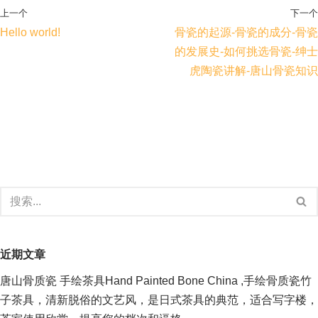
上一个
下一个
Hello world!
骨瓷的起源-骨瓷的成分-骨瓷
的发展史-如何挑选骨瓷-绅士
虎陶瓷讲解-唐山骨瓷知识
近期文章
唐山骨质瓷 手绘茶具Hand Painted Bone China ,手绘骨质瓷竹
子茶具，清新脱俗的文艺风，是日式茶具的典范，适合写字楼，