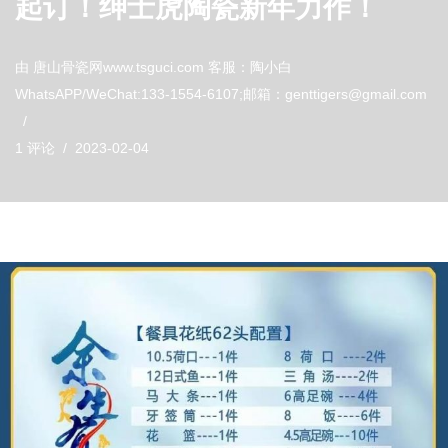
起订！绅士虎陶瓷新年力作！
由
唐山骨瓷网www.tsguci.com 客服：陶小白
WhatsAPP/WeChat:133-1554-6107;邮箱：genttigers@gmail.com
1 评论
2023-02-04