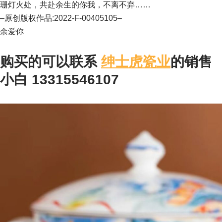
珊灯火处，共赴余生的你我，不离不弃……
–原创版权作品:2022-F-00405105–
余爱你
购买的可以联系
绅士虎瓷业
的销售
小白 13315546107