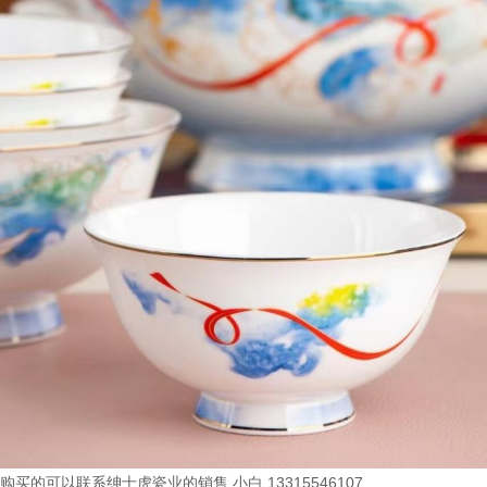
购买的可以联系绅士虎瓷业的销售 小白 13315546107