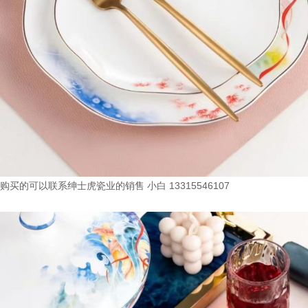
购买的可以联系绅士虎瓷业的销售 小白 13315546107