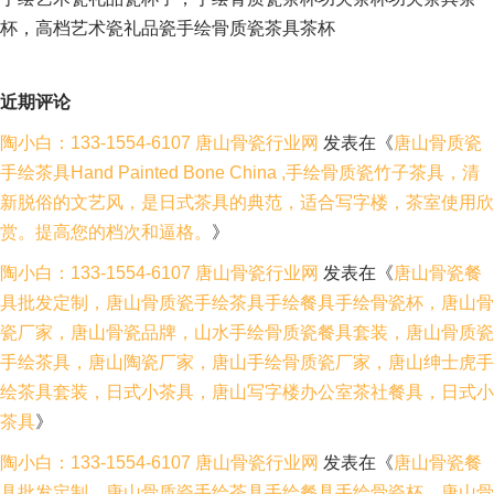
杯，高档艺术瓷礼品瓷手绘骨质瓷茶具茶杯
近期评论
陶小白：133-1554-6107 唐山骨瓷行业网
发表在《
唐山骨质瓷
手绘茶具Hand Painted Bone China ,手绘骨质瓷竹子茶具，清
新脱俗的文艺风，是日式茶具的典范，适合写字楼，茶室使用欣
赏。提高您的档次和逼格。
》
陶小白：133-1554-6107 唐山骨瓷行业网
发表在《
唐山骨瓷餐
具批发定制，唐山骨质瓷手绘茶具手绘餐具手绘骨瓷杯，唐山骨
瓷厂家，唐山骨瓷品牌，山水手绘骨质瓷餐具套装，唐山骨质瓷
手绘茶具，唐山陶瓷厂家，唐山手绘骨质瓷厂家，唐山绅士虎手
绘茶具套装，日式小茶具，唐山写字楼办公室茶社餐具，日式小
茶具
》
陶小白：133-1554-6107 唐山骨瓷行业网
发表在《
唐山骨瓷餐
具批发定制，唐山骨质瓷手绘茶具手绘餐具手绘骨瓷杯，唐山骨