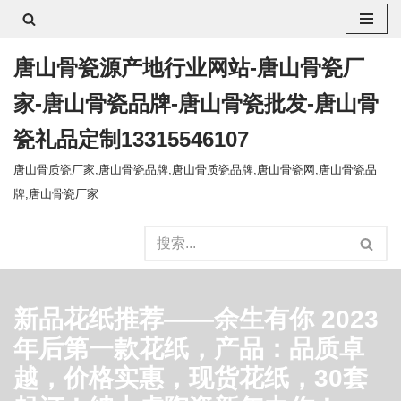
跳
唐山骨瓷源产地行业网站-唐山骨瓷厂
至
正
家-唐山骨瓷品牌-唐山骨瓷批发-唐山骨
文
瓷礼品定制13315546107
唐山骨质瓷厂家,唐山骨瓷品牌,唐山骨质瓷品牌,唐山骨瓷网,唐山骨瓷品
牌,唐山骨瓷厂家
新品花纸推荐——余生有你 2023
年后第一款花纸，产品：品质卓
越，价格实惠，现货花纸，30套