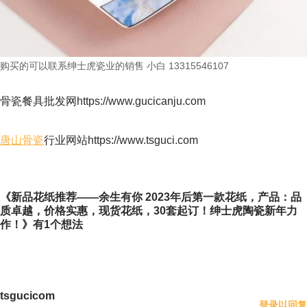
购买的可以联系绅士虎瓷业的销售 小白 13315546107
骨瓷餐具批发网https://www.gucicanju.com
唐山骨瓷
行业网站https://www.tsguci.com
《新品花纸推荐——余生有你 2023年后第一款花纸，产品：品
质卓越，价格实惠，现货花纸，30套起订！绅士虎陶瓷新年力
作！》有1个想法
tsgucicom
登录以回复