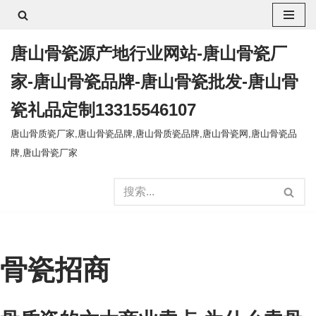
跳
唐山骨瓷源产地行业网站-唐山骨瓷厂
至
正
家-唐山骨瓷品牌-唐山骨瓷批发-唐山骨
文
瓷礼品定制13315546107
唐山骨质瓷厂家,唐山骨瓷品牌,唐山骨质瓷品牌,唐山骨瓷网,唐山骨瓷品
牌,唐山骨瓷厂家
骨瓷招商