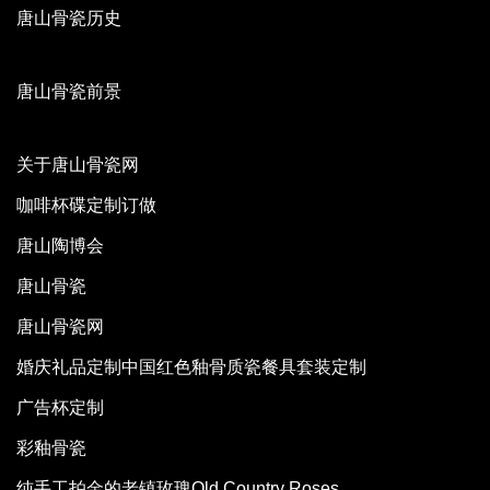
唐山骨瓷历史
唐山骨瓷前景
关于唐山骨瓷网
咖啡杯碟定制订做
唐山陶博会
唐山骨瓷
唐山骨瓷网
婚庆礼品定制中国红色釉骨质瓷餐具套装定制
广告杯定制
彩釉骨瓷
纯手工拍金的老镇玫瑰Old Country Roses