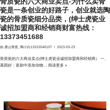
骨质瓷的六大商业卖点-为什么卖骨
瓷是一条创业的好路子，创业就选陶
瓷的骨质瓷细分品类，(绅士虎瓷业
诚招加盟商和经销商财富热线：
13373451688
由
唐山骨瓷, 陶小白13315546107
2023-03-23
骨质瓷的六大商业卖点(绅士虎瓷业诚招加盟商和经销商） 一、
基因好：瓷胎中添加动物…
阅读更多 »