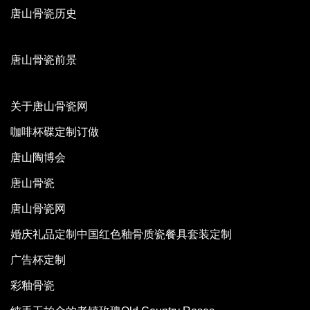
唐山骨瓷历史
唐山骨瓷前景
关于唐山骨瓷网
咖啡杯碟定制订做
唐山陶博会
唐山骨瓷
唐山骨瓷网
婚庆礼品定制中国红色釉骨质瓷餐具套装定制
广告杯定制
彩釉骨瓷