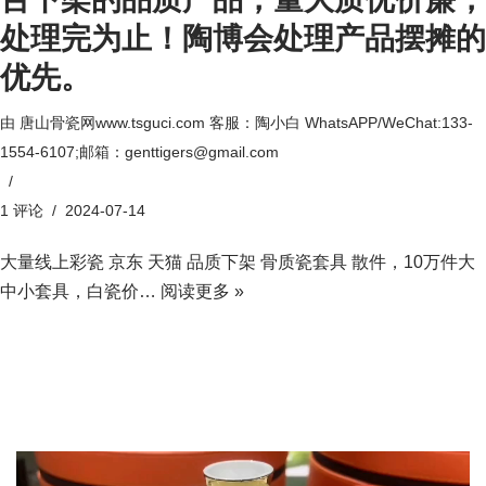
处理完为止！陶博会处理产品摆摊的
优先。
由
唐山骨瓷网www.tsguci.com 客服：陶小白 WhatsAPP/WeChat:133-
1554-6107;邮箱：genttigers@gmail.com
1 评论
2024-07-14
大量线上彩瓷 京东 天猫 品质下架 骨质瓷套具 散件，10万件大
中小套具，白瓷价…
阅读更多 »