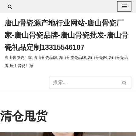
跳
唐山骨瓷源产地行业网站-唐山骨瓷厂
至
正
家-唐山骨瓷品牌-唐山骨瓷批发-唐山骨
文
瓷礼品定制13315546107
唐山骨质瓷厂家,唐山骨瓷品牌,唐山骨质瓷品牌,唐山骨瓷网,唐山骨瓷品
牌,唐山骨瓷厂家
清仓甩货