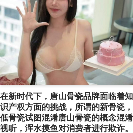
在新时代下，唐山骨瓷品牌面临着知
识产权方面的挑战，所谓的新骨瓷，
低骨瓷试图混淆唐山骨瓷的概念混淆
视听，浑水摸鱼对消费者进行欺诈。