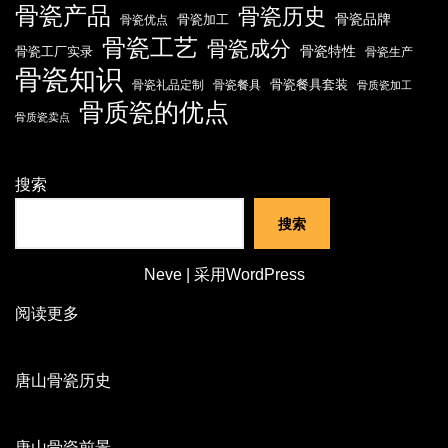
骨瓷产品
骨瓷历史
骨瓷品牌
骨瓷加工
骨瓷优点
骨瓷工艺
骨瓷成分
骨瓷特性
骨瓷工厂实录
骨瓷生产
骨瓷知识
骨瓷餐具套装
骨瓷礼品定制
骨瓷餐具
骨质瓷加工
骨质瓷的优点
骨质瓷卖点
搜索
搜索
Neve
| 采用
WordPress
阅读更多
唐山骨瓷历史
唐山骨瓷前景