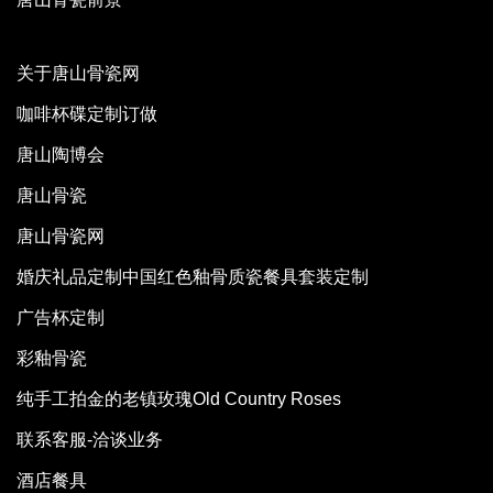
关于唐山骨瓷网
咖啡杯碟定制订做
唐山陶博会
唐山骨瓷
唐山骨瓷网
婚庆礼品定制中国红色釉骨质瓷餐具套装定制
广告杯定制
彩釉骨瓷
纯手工拍金的老镇玫瑰Old Country Roses
联系客服-洽谈业务
酒店餐具