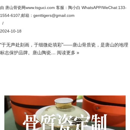
由
唐山骨瓷网www.tsguci.com 客服：陶小白 WhatsAPP/WeChat:133-
1554-6107;邮箱：genttigers@gmail.com
2024-10-18
“于无声处刻画，于细微处填彩”——唐山骨质瓷，是唐山的地理
标志保护品牌。唐山陶瓷…
阅读更多 »