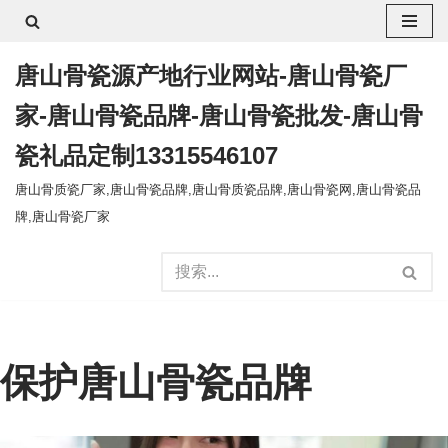
跳
唐山骨瓷源产地行业网站-唐山骨瓷厂
至
正
家-唐山骨瓷品牌-唐山骨瓷批发-唐山骨
文
瓷礼品定制13315546107
唐山骨质瓷厂家,唐山骨瓷品牌,唐山骨质瓷品牌,唐山骨瓷网,唐山骨瓷品
牌,唐山骨瓷厂家
保护唐山骨瓷品牌